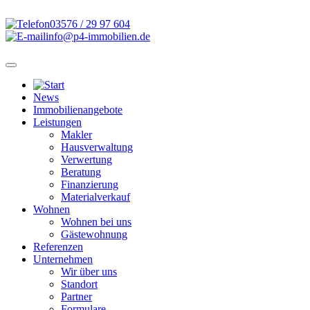
03576 / 29 97 604
info@p4-immobilien.de
News
Immobilienangebote
Leistungen
Makler
Hausverwaltung
Verwertung
Beratung
Finanzierung
Materialverkauf
Wohnen
Wohnen bei uns
Gästewohnung
Referenzen
Unternehmen
Wir über uns
Standort
Partner
Formulare