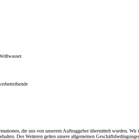
Weißwasser.
werbetreibende
rmationen, die uns von unserem Auftraggeber übermittelt wurden. Wir 
behalten. Des Weiteren gelten unsere allgemeinen Geschäftsbedingung