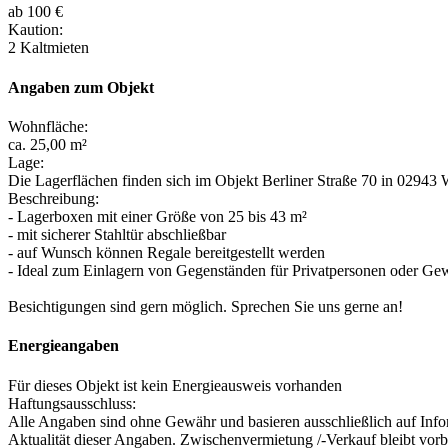
ab 100 €
Kaution:
2 Kaltmieten
Angaben zum Objekt
Wohnfläche:
ca. 25,00 m²
Lage:
Die Lagerflächen finden sich im Objekt Berliner Straße 70 in 02943 
Beschreibung:
- Lagerboxen mit einer Größe von 25 bis 43 m²
- mit sicherer Stahltür abschließbar
- auf Wunsch können Regale bereitgestellt werden
- Ideal zum Einlagern von Gegenständen für Privatpersonen oder Ge
Besichtigungen sind gern möglich. Sprechen Sie uns gerne an!
Energieangaben
Für dieses Objekt ist kein Energieausweis vorhanden
Haftungsausschluss:
Alle Angaben sind ohne Gewähr und basieren ausschließlich auf Info
Aktualität dieser Angaben. Zwischenvermietung /-Verkauf bleibt vor