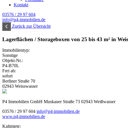
Kontakt
03576 / 29 97 604
info@p4-immobilien.de
Zurück zur Übersicht
Lagerflächen / Storageboxen von 25 bis 43 m² in Wei
Immobilientyp:
Sonstige
Objekt-Nr.:
P4-B70L
Frei ab:
sofort
Berliner Straße 70
02943 Weisswasser
P4 Immobilien GmbH
Muskauer Straße 73
02943 Weißwasser
03576 / 29 97 604
info@p4-immobilien.de
www.p4-immobilien.de
Kaltmiete: