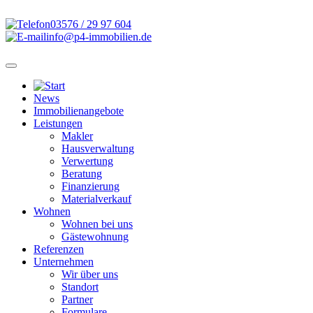
03576 / 29 97 604
info@p4-immobilien.de
News
Immobilienangebote
Leistungen
Makler
Hausverwaltung
Verwertung
Beratung
Finanzierung
Materialverkauf
Wohnen
Wohnen bei uns
Gästewohnung
Referenzen
Unternehmen
Wir über uns
Standort
Partner
Formulare