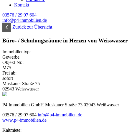
Kontakt
03576 / 29 97 604
info@p4-immobilien.de
Zurück zur Übersicht
Büro- / Schulungsräume in Herzen von Weisswasser
Immobilientyp:
Gewerbe
Objekt-Nr.:
M75
Frei ab:
sofort
Muskauer Straße 75
02943 Weisswasser
P4 Immobilien GmbH
Muskauer Straße 73
02943 Weißwasser
03576 / 29 97 604
info@p4-immobilien.de
www.p4-immobilien.de
Kaltmiete: