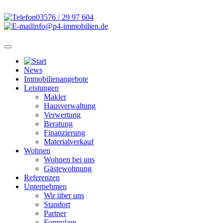
03576 / 29 97 604
info@p4-immobilien.de
News
Immobilienangebote
Leistungen
Makler
Hausverwaltung
Verwertung
Beratung
Finanzierung
Materialverkauf
Wohnen
Wohnen bei uns
Gästewohnung
Referenzen
Unternehmen
Wir über uns
Standort
Partner
Formulare