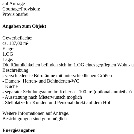
auf Anfrage
Courtage/Provision:
Provisionsfrei
Angaben zum Objekt
Gewerbefläche:
ca. 187,00 m²
Etage:
1.OG
Lage:
Die Räumlichkeiten befinden sich im 1.OG eines gepflegten Wohn- u
Beschreibung:
- verschiedenste Büroräume mit unterschiedlichen Größen
- Damen-, Herren- und Behinderten-WC
- Küche
- separater Schulungsraum im Keller ca. 100 m² (optional anmietbar)
- Ausstattung nach Mieterwunsch möglich
- Stellplätze für Kunden und Personal direkt auf dem Hof
Weitere Informationen auf Anfrage.
Besichtigungen sind gern möglich.
Energieangaben