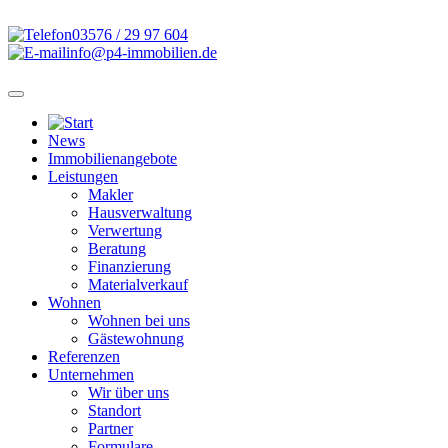
03576 / 29 97 604
info@p4-immobilien.de
News
Immobilienangebote
Leistungen
Makler
Hausverwaltung
Verwertung
Beratung
Finanzierung
Materialverkauf
Wohnen
Wohnen bei uns
Gästewohnung
Referenzen
Unternehmen
Wir über uns
Standort
Partner
Formulare