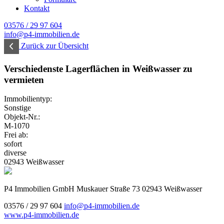
Kontakt
03576 / 29 97 604
info@p4-immobilien.de
Zurück zur Übersicht
Verschiedenste Lagerflächen in Weißwasser zu
vermieten
Immobilientyp:
Sonstige
Objekt-Nr.:
M-1070
Frei ab:
sofort
diverse
02943 Weißwasser
P4 Immobilien GmbH
Muskauer Straße 73
02943 Weißwasser
03576 / 29 97 604
info@p4-immobilien.de
www.p4-immobilien.de