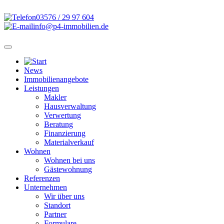
03576 / 29 97 604
info@p4-immobilien.de
News
Immobilienangebote
Leistungen
Makler
Hausverwaltung
Verwertung
Beratung
Finanzierung
Materialverkauf
Wohnen
Wohnen bei uns
Gästewohnung
Referenzen
Unternehmen
Wir über uns
Standort
Partner
Formulare